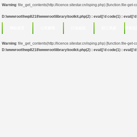
Warning
: file_get_contents(http://licence.sitestar.cn/isping.php) [
function.file-get-
D:\wwwroot\hwp8218\wwwroot\library\toolkit.php(2) : eval()'d code(1) : eval()'d 
网站首页
公司新闻
行业动态
职工风采
环保设
Warning
: file_get_contents(http://licence.sitestar.cn/isping.php) [
function.file-get-
D:\wwwroot\hwp8218\wwwroot\library\toolkit.php(2) : eval()'d code(1) : eval()'d 