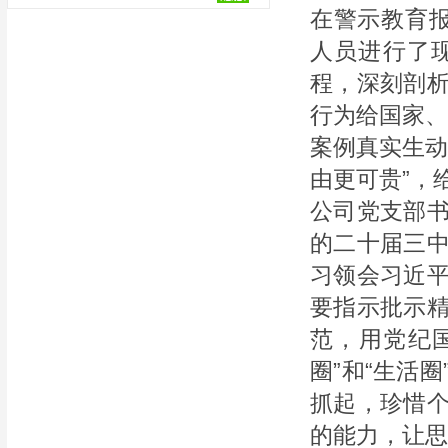
在警示教育
人员进行了
程，深刻剖
行为给国家、
案例真实生动
由更可贵”，
公司党支部
的二十届三
习领会习近
要指示批示
范，用党纪国
圈”和“生活
抓起，珍惜
的能力，让思