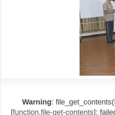
Warning
: file_get_contents(
[
function.file-get-contents
]: fai