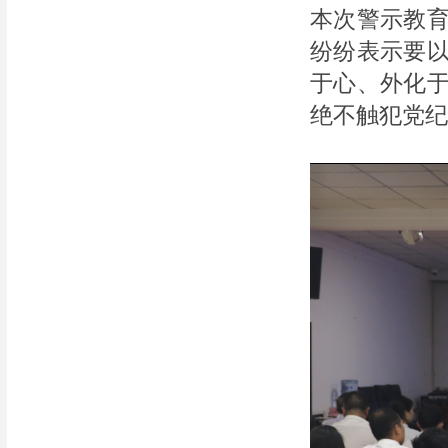
本次警示教
纷纷表示要
于心、外化
绝不触犯党纪